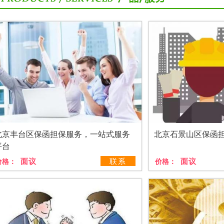
北京丰台区保函担保服务，一站式服务
北京石景山区保函
平台
面议
联系
面议
价格：
价格：