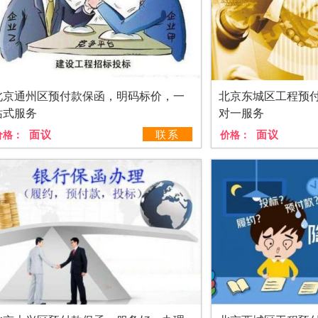
北京通州区预付款保函，明码标价，一
北京东城区工程预
站式服务
对一服务
面议
联系
面议
价格：
价格：