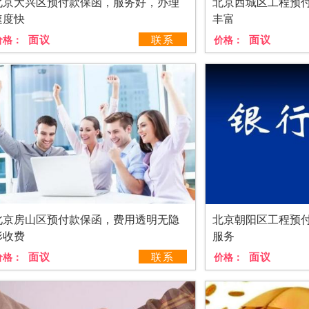
北京大兴区预付款保函，服务好，办理
北京西城区工程预
速度快
丰富
面议
联系
面议
价格：
价格：
北京房山区预付款保函，费用透明无隐
北京朝阳区工程预
形收费
服务
面议
联系
面议
价格：
价格：