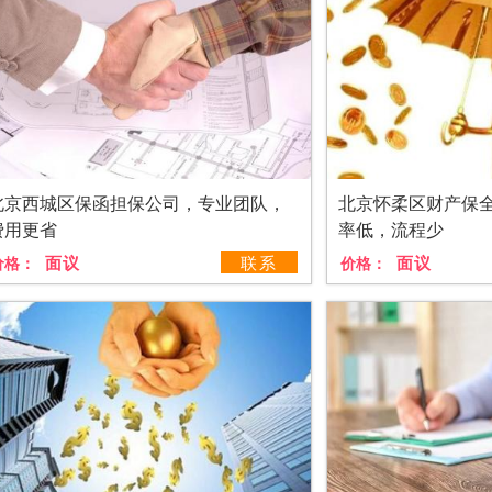
北京西城区保函担保公司，专业团队，
北京怀柔区财产保
费用更省
率低，流程少
面议
联系
面议
价格：
价格：