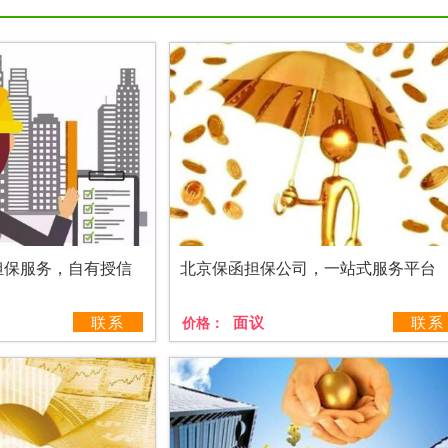
担保服务，自有授信
北京保函担保公司，一站式服务平台
联系
面议
联系
价格：