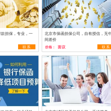
付款担保，专业，一
北京市保函担保公司，自有授信，无
间差价
联系
面议
联系
价格：