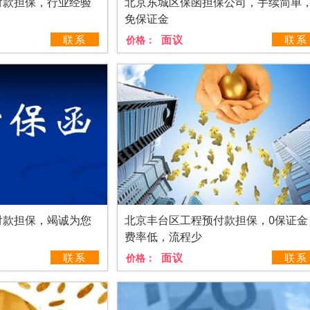
付款担保，行业经验
北京东城区保函担保公司，手续简单
免保证金
联系
面议
联系
价格：
付款担保，竭诚为您
北京丰台区工程预付款担保，0保证金
费率低，流程少
联系
面议
联系
价格：